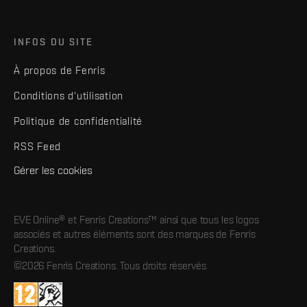
INFOS DU SITE
À propos de Fenris
Conditions d'utilisation
Politique de confidentialité
RSS Feed
Gérer les cookies
EVE Online® et Fenris Creations™ ainsi que tous les logos
associés et autres éléments sont des marques de Fenris
Creations.
©2026 Fenris Creations. Tous droits réservés.