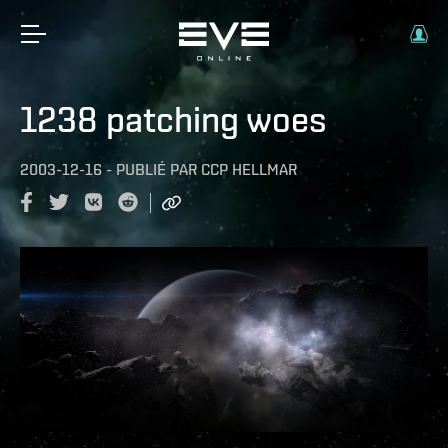
1238 patching woes
2003-12-16
-
PUBLIÉ PAR
CCP HELLMAR