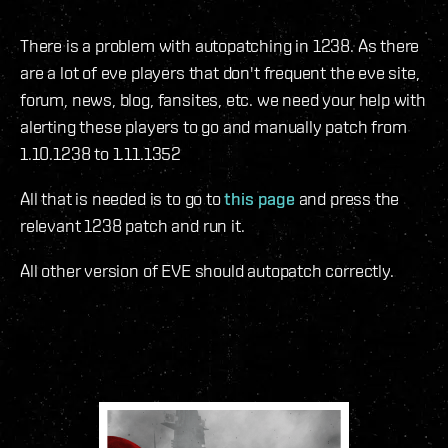
There is a problem with autopatching in 1238. As there
are a lot of eve players that don't frequent the eve site,
forum, news, blog, fansites, etc. we need your help with
alerting these players to go and manually patch from
1.10.1238 to 1.11.1352
All that is needed is to go to
this page
and press the
relevant 1238 patch and run it.
All other version of EVE should autopatch correctly.