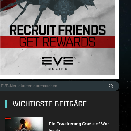
WICHTIGSTE BEITRÄGE
Die Erweiterung Cradle of War
ist da