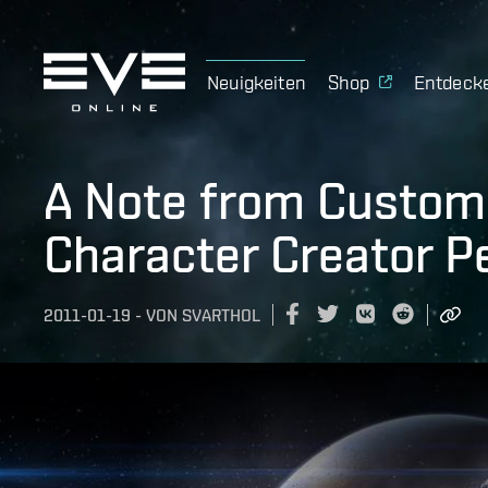
Neuigkeiten
Shop
Entdeck
A Note from Custom
Character Creator Pe
2011-01-19
-
VON
SVARTHOL