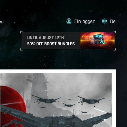
Einloggen
De
en
UNTIL AUGUST 12TH
50% OFF BOOST BUNDLES