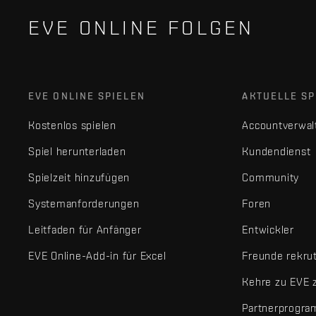
EVE ONLINE FOLGEN
EVE ONLINE SPIELEN
AKTUELLE SP
Kostenlos spielen
Accountverwal
Spiel herunterladen
Kundendienst
Spielzeit hinzufügen
Community
Systemanforderungen
Foren
Leitfaden für Anfänger
Entwickler
EVE Online-Add-in für Excel
Freunde rekru
Kehre zu EVE 
Partnerprogr