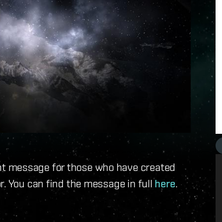
t message for those who have created
r. You can find the message in full
here
.