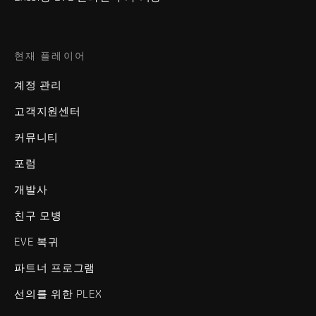
현재 플레이어
계정 관리
고객지원센터
커뮤니티
포럼
개발사
친구 모병
EVE 복귀
파트너 프로그램
선의를 위한 PLEX