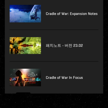
Cradle of War: Expansion Notes
패치노트 - 버전 23.02
Cradle of War In Focus