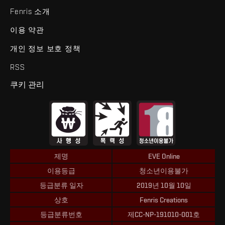
Fenris 소개
이용 약관
개인 정보 보호 정책
RSS
쿠키 관리
제명
EVE Online
이용등급
청소년이용불가
등급분류 일자
2019년 10월 10일
상호
Fenris Creations
등급분류번호
제CC-NP-191010-001호