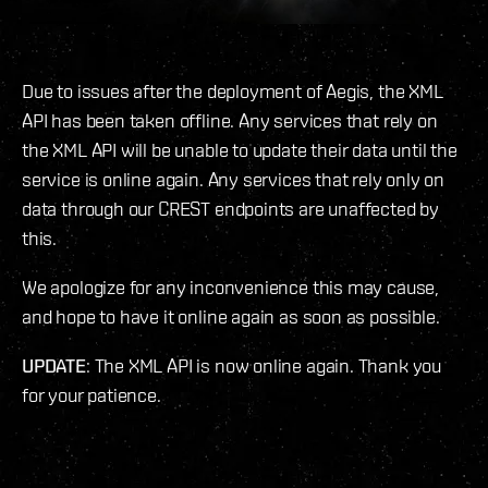
Due to issues after the deployment of Aegis, the XML
API has been taken offline. Any services that rely on
the XML API will be unable to update their data until the
service is online again. Any services that rely only on
data through our CREST endpoints are unaffected by
this.
We apologize for any inconvenience this may cause,
and hope to have it online again as soon as possible.
UPDATE
: The XML API is now online again. Thank you
for your patience.