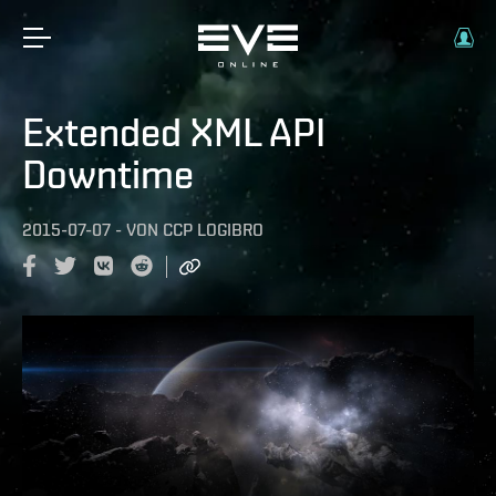
Extended XML API
Downtime
2015-07-07
-
VON
CCP LOGIBRO