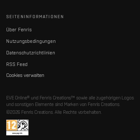
SEITENINFORMATIONEN
Über Fenris
Nutzungsbedingungen
Datenschutzrichtlinien
RSS Feed
Cookies verwalten
EVE Online® und Fenris Creations™ sowie alle zugehörigen Logos
und sonstigen Elemente sind Marken von Fenris Creations.
©2026 Fenris Creations. Alle Rechte vorbehalten.