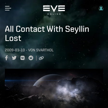
All Contact With Seyllin
Lost
2009-03-10
-
VON
SVARTHOL