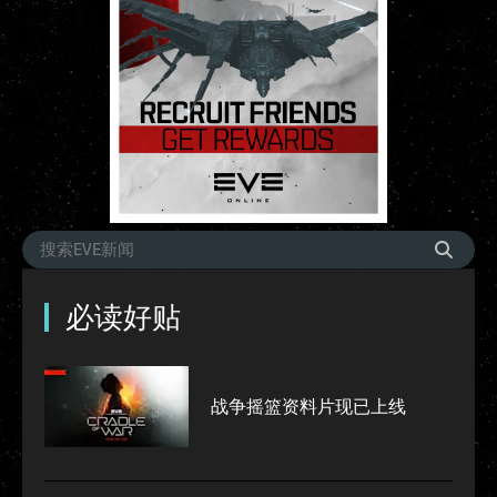
必读好贴
战争摇篮资料片现已上线