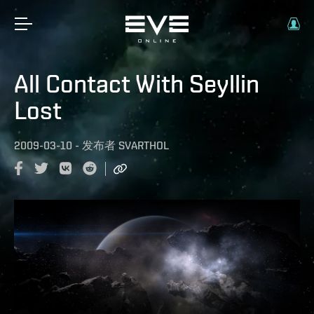
All Contact With Seyllin
Lost
2009-03-10
-
发布者
SVARTHOL