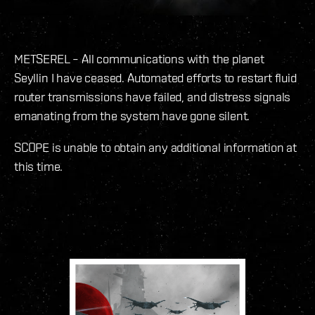
METSEREL – All communications with the planet
Seyllin I have ceased. Automated efforts to restart fluid
router transmissions have failed, and distress signals
emanating from the system have gone silent.
SCOPE is unable to obtain any additional information at
this time.