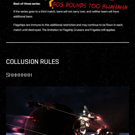
COLLUSION RULES
SHHHHHHH