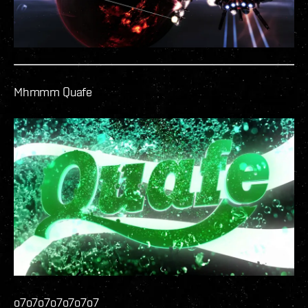
Mhmmm Quafe
o7o7o7o7o7o7o7