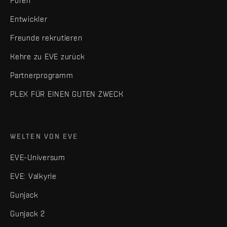
Foren
Entwickler
Freunde rekrutieren
Kehre zu EVE zurück
Partnerprogramm
PLEX FÜR EINEN GUTEN ZWECK
WELTEN VON EVE
EVE-Universum
EVE: Valkyrie
Gunjack
Gunjack 2