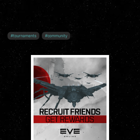
#
tournaments
#
community