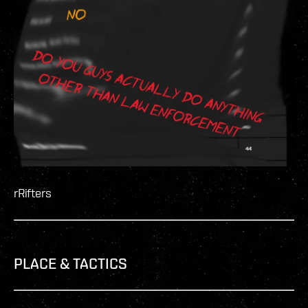
rRifters
PLACE & TACTICS