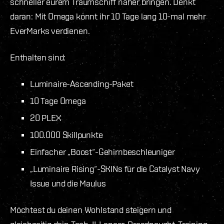
schneller eurem Traumschiff näher bringen. Denkt
daran: Mit Omega könnt ihr 10 Tage lang 10-mal mehr
EverMarks verdienen.
Enthalten sind:
Luminaire-Ascending-Paket
10 Tage Omega
20 PLEX
100.000 Skillpunkte
Einfacher „Boost“-Gehirnbeschleuniger
„Luminaire Rising“-SKINs für die Catalyst Navy
Issue und die Maulus
Möchtest du deinen Wohlstand steigern und