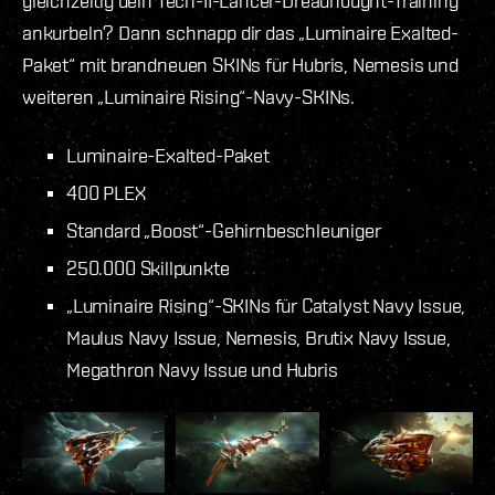
gleichzeitig dein Tech-II-Lancer-Dreadnought-Training
ankurbeln? Dann schnapp dir das „Luminaire Exalted-
Paket“ mit brandneuen SKINs für Hubris, Nemesis und
weiteren „Luminaire Rising“-Navy-SKINs.
Luminaire-Exalted-Paket
400 PLEX
Standard „Boost“-Gehirnbeschleuniger
250.000 Skillpunkte
„Luminaire Rising“-SKINs für Catalyst Navy Issue,
Maulus Navy Issue, Nemesis, Brutix Navy Issue,
Megathron Navy Issue und Hubris