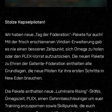
Stolze Kapselpiloten!
Wir haben neue „Tag der Föderation“-Pakete für euch!
Mit der frisch erschienenen Viridian-Erweiterung gab
es nie einen besseren Zeitpunkt, sich Omega zu holen
oder den PLEX-Vorrat aufzustocken. Die neuen Pakete
zu Ehren der Gallente-Föderation enthalten alle
Grundlagen, die neue Piloten für ihre ersten Schritte in
New Eden brauchen.
Die Pakete enthalten neue „Luminaire Rising“-SKINs,
Omegazeit, PLEX, einen Gehirnbeschleuniger um euer
Training anzuspornen sowie Skillpunkte, die euch