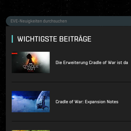
WICHTIGSTE BEITRÄGE
Die Erweiterung Cradle of War ist da
Cradle of War: Expansion Notes