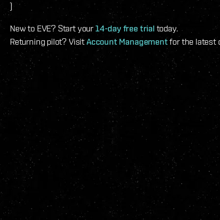
)
New to EVE? Start your
14-day free trial
today.
Returning pilot? Visit
Account Management
for the latest