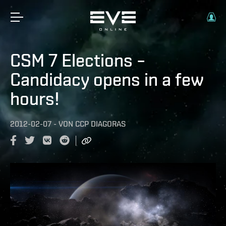
CSM 7 Elections –
Candidacy opens in a few
hours!
2012-02-07
-
VON
CCP DIAGORAS