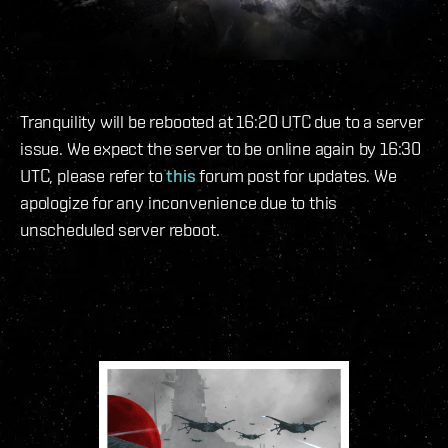
Tranquility will be rebooted at 16:20 UTC due to a server
issue. We expect the server to be online again by 16:30
UTC, please refer to
this
forum post for updates. We
apologize for any inconvenience due to this
unscheduled server reboot.