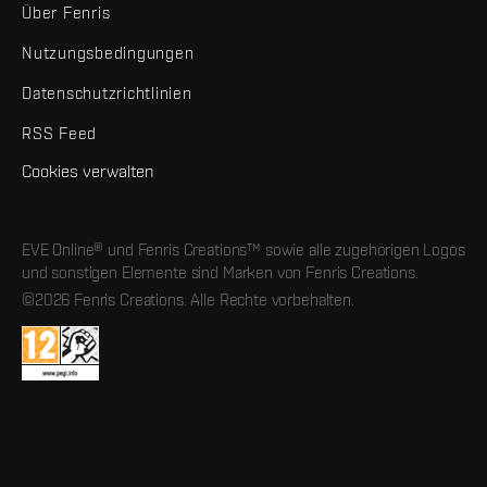
Über Fenris
Nutzungsbedingungen
Datenschutzrichtlinien
RSS Feed
Cookies verwalten
EVE Online® und Fenris Creations™ sowie alle zugehörigen Logos
und sonstigen Elemente sind Marken von Fenris Creations.
©2026 Fenris Creations. Alle Rechte vorbehalten.