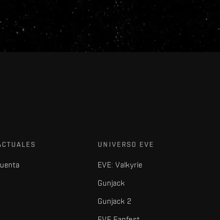
ACTUALES
UNIVERSO EVE
cuenta
EVE: Valkyrie
Gunjack
Gunjack 2
EVE Fanfest