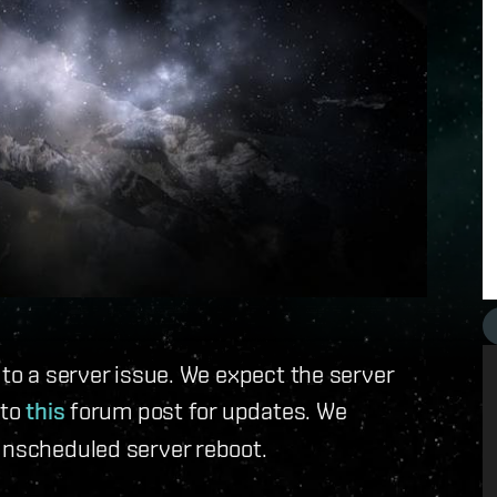
 to a server issue. We expect the server
 to
this
forum post for updates. We
unscheduled server reboot.