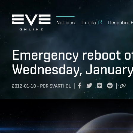
Noticias
Tienda
Descubre 
Emergency reboot of
Wednesday, January
2012-01-18
-
POR
SVARTHOL