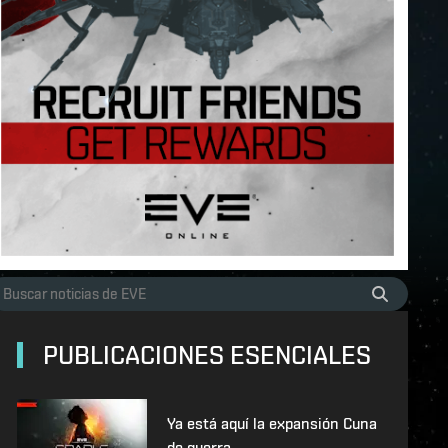
PUBLICACIONES ESENCIALES
Ya está aquí la expansión Cuna
de guerra