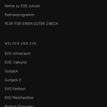
Kehre zu EVE zurück
Partnerprogramm
PLEX FÜR EINEN GUTEN ZWECK
WELTEN VON EVE
EVE-Universum
EVE: Valkyrie
Gunjack
Gunjack 2
EVE Fanfest
EVE Merchandise
Project Discovery