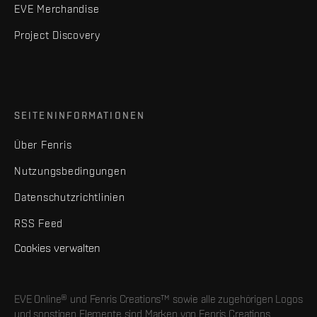
EVE Merchandise
Project Discovery
SEITENINFORMATIONEN
Über Fenris
Nutzungsbedingungen
Datenschutzrichtlinien
RSS Feed
Cookies verwalten
EVE Online® und Fenris Creations™ sowie alle zugehörigen Logos
und sonstigen Elemente sind Marken von Fenris Creations.