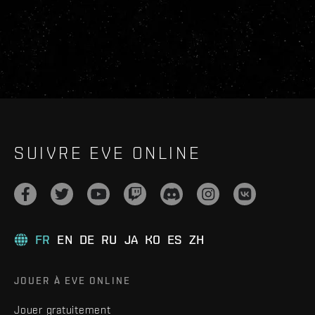
SUIVRE EVE ONLINE
FR
EN
DE
RU
JA
KO
ES
ZH
JOUER À EVE ONLINE
Jouer gratuitement