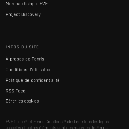
Merchandising d'EVE
Project Discovery
INFOS DU SITE
À propos de Fenris
Conditions d'utilisation
Politique de confidentialité
RSS Feed
Gérer les cookies
EVE Online® et Fenris Creations™ ainsi que tous les logos
associés et autres éléments sont des marques de Fenris