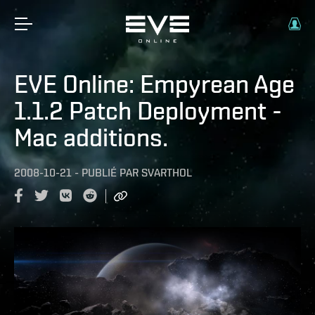
EVE Online: Empyrean Age
1.1.2 Patch Deployment -
Mac additions.
2008-10-21
-
PUBLIÉ PAR
SVARTHOL