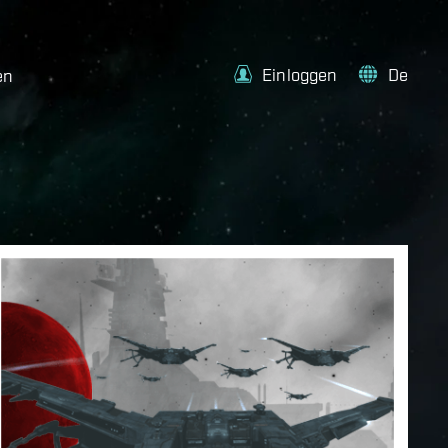
Einloggen
De
en