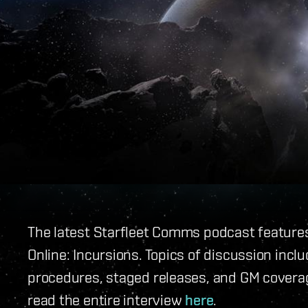
The latest Starfleet Comms podcast feature
Online: Incursions. Topics of discussion incl
procedures, staged releases, and GM coverage
read the entire interview
here
.