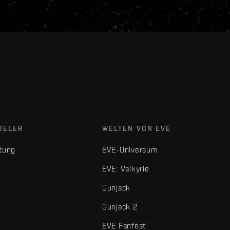
IELER
WELTEN VON EVE
tung
EVE-Universum
EVE: Valkyrie
Gunjack
Gunjack 2
EVE Fanfest