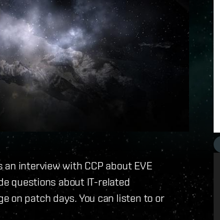
s an interview with CCP about EVE
ude questions about IT-related
 on patch days. You can listen to or