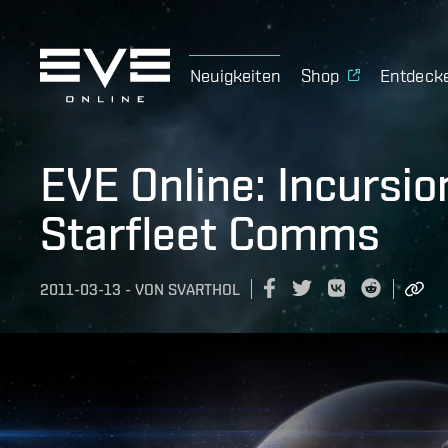
Neuigkeiten
Shop
Entdeck
EVE Online: Incursio
Starfleet Comms
2011-03-13
-
VON
SVARTHOL