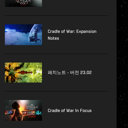
Cradle of War: Expansion
Notes
패치노트 - 버전 23.02
Cradle of War In Focus