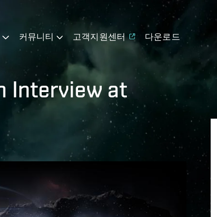
기
커뮤니티
고객지원센터
다운로드
n Interview at