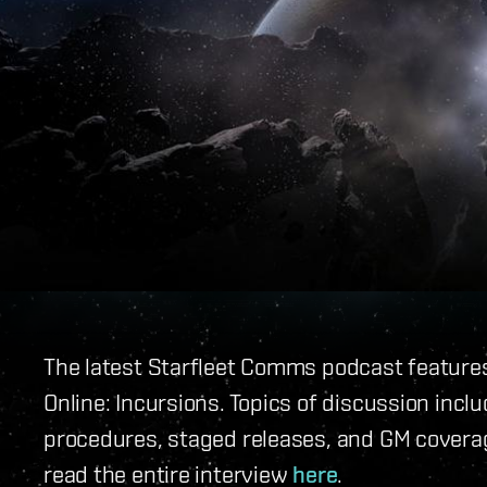
The latest Starfleet Comms podcast feature
Online: Incursions. Topics of discussion incl
procedures, staged releases, and GM coverage
read the entire interview
here
.