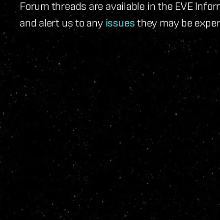
Forum threads are available in the EVE Infor
and alert us to any
issues
they may be exper