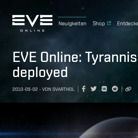
Neuigkeiten
Shop
Entdeck
EVE Online: Tyrannis
deployed
2010-09-02
-
VON
SVARTHOL