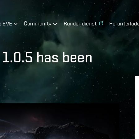
e EVE
Community
Kundendienst
Herunterlad
 1.0.5 has been