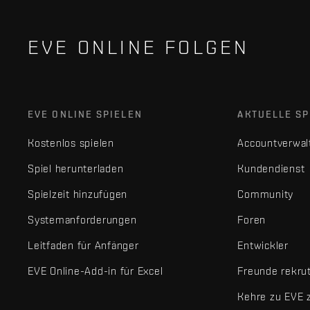
EVE ONLINE FOLGEN
EVE ONLINE SPIELEN
AKTUELLE SP
Kostenlos spielen
Accountverwal
Spiel herunterladen
Kundendienst
Spielzeit hinzufügen
Community
Systemanforderungen
Foren
Leitfaden für Anfänger
Entwickler
EVE Online-Add-in für Excel
Freunde rekru
Kehre zu EVE 