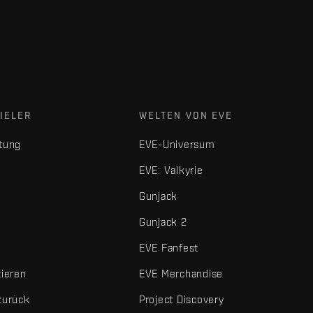
IELER
WELTEN VON EVE
tung
EVE-Universum
EVE: Valkyrie
Gunjack
Gunjack 2
EVE Fanfest
tieren
EVE Merchandise
zurück
Project Discovery