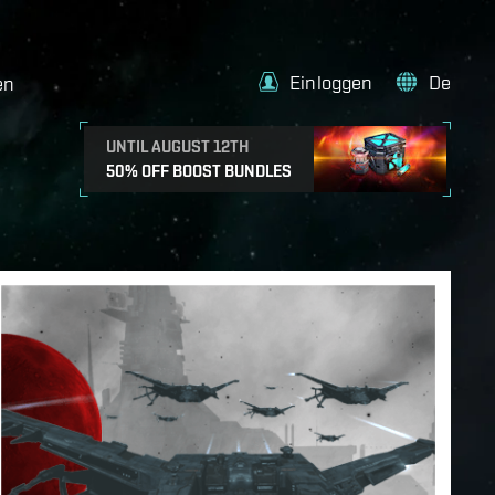
Einloggen
De
en
UNTIL AUGUST 12TH
50% OFF BOOST BUNDLES