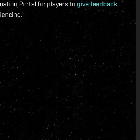
mation Portal for players to
give feedback
iencing.