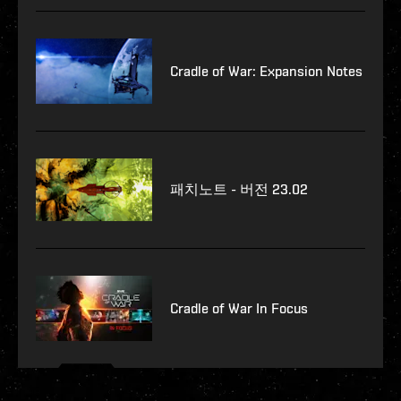
Cradle of War: Expansion Notes
패치노트 - 버전 23.02
Cradle of War In Focus