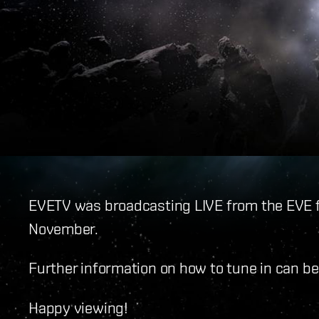
EVETV was broadcasting LIVE from the EVE f
November.
Further information on how to tune in can b
Happy viewing!