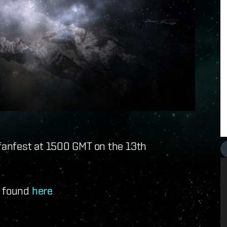
anfest at 1500 GMT on the 13th
e found
here