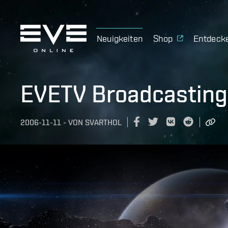
Neuigkeiten
Shop
Entdeck
EVETV Broadcasting
2006-11-11
-
VON
SVARTHOL