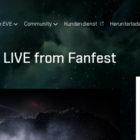
e EVE
Community
Kundendienst
Herunterlad
 LIVE from Fanfest