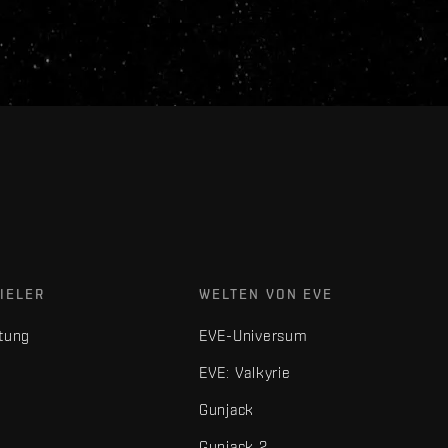
IELER
WELTEN VON EVE
tung
EVE-Universum
EVE: Valkyrie
Gunjack
Gunjack 2