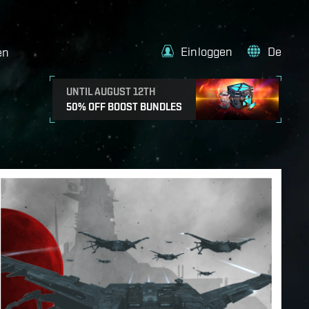
Einloggen
De
en
UNTIL AUGUST 12TH
50% OFF BOOST BUNDLES