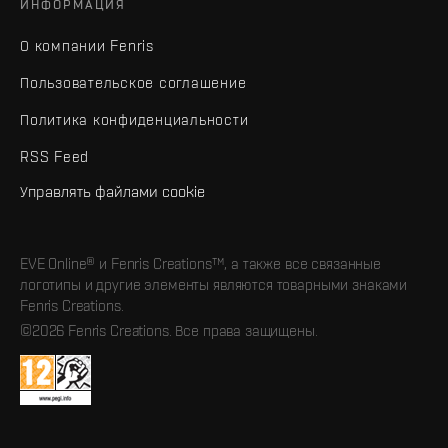
ИНФОРМАЦИЯ
О компании Fenris
Пользовательское соглашение
Политика конфиденциальности
RSS Feed
Управлять файлами cookie
EVE Online® и Fenris Creations™, а также все связанные
логотипы и другие элементы являются товарными знаками
Fenris Creations.
©2026 Fenris Creations. Все права защищены.