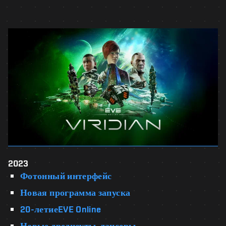
2023
Фотонный интерфейс
Новая программа запуска
20-летиеEVE Online
Новые дредноуты-лансеры