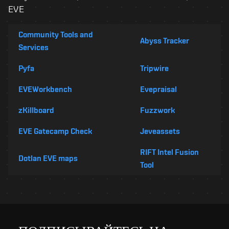
EVE
Community Tools and
Abyss Tracker
Services
Pyfa
Tripwire
EVEWorkbench
Evepraisal
zKillboard
Fuzzwork
EVE Gatecamp Check
Jeveassets
RIFT Intel Fusion
Dotlan EVE maps
Tool