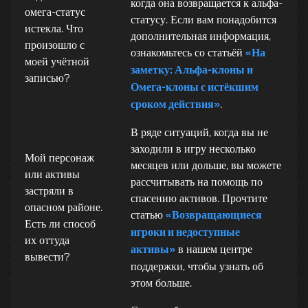
когда она возвращается к альфа-
омега-статус
статусу. Если вам понадобится
истекла. Что
дополнительная информация,
произошло с
ознакомьтесь со статьёй
«На
моей учётной
заметку: Альфа-клоны и
записью?
Омега-клоны с истёкшим
сроком действия»
.
В ряде ситуаций, когда вы не
заходили в игру несколько
Мой персонаж
месяцев или дольше, вы можете
или активы
рассчитывать на помощь по
застряли в
спасению активов. Прочтите
опасном районе.
статью
«Возвращающиеся
Есть ли способ
игроки и недоступные
их оттуда
активы»
в нашем центре
вывести?
поддержки, чтобы узнать об
этом больше.