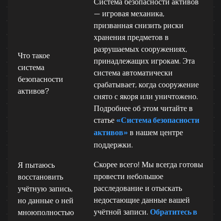
Система безопасности активов
— игровая механика,
призванная снизить риски
хранения предметов в
разрушаемых сооружениях,
Что такое
принадлежащих игрокам. Эта
система
система автоматически
безопасности
срабатывает, когда сооружение
активов?
снято с якоря или уничтожено.
Подробнее об этом читайте в
статье
«Система безопасности
активов»
в нашем центре
поддержки.
Скорее всего! Мы всегда готовы
Я пытаюсь
провести небольшое
восстановить
расследование и отыскать
учётную запись,
недостающие данные вашей
но данные о ней
учётной записи.
Обратитесь в
мноюполностью