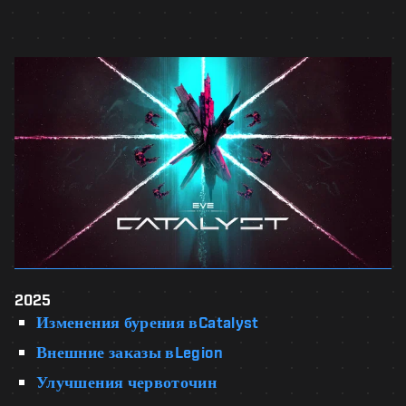
2025
Изменения бурения вCatalyst
Внешние заказы вLegion
Улучшения червоточин