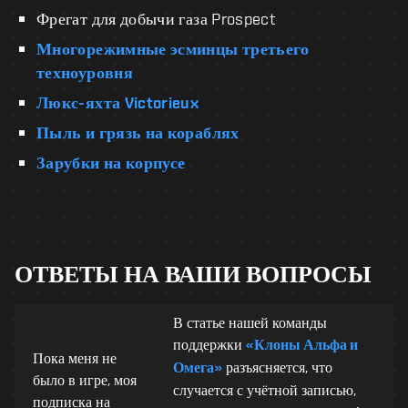
Фрегат для добычи газа Prospect
Многорежимные эсминцы третьего
техноуровня
Люкс-яхта Victorieux
Пыль и грязь на кораблях
Зарубки на корпусе
ОТВЕТЫ НА ВАШИ ВОПРОСЫ
В статье нашей команды
поддержки
«Клоны Альфа и
Пока меня не
Омега»
разъясняется, что
было в игре, моя
случается с учётной записью,
подписка на