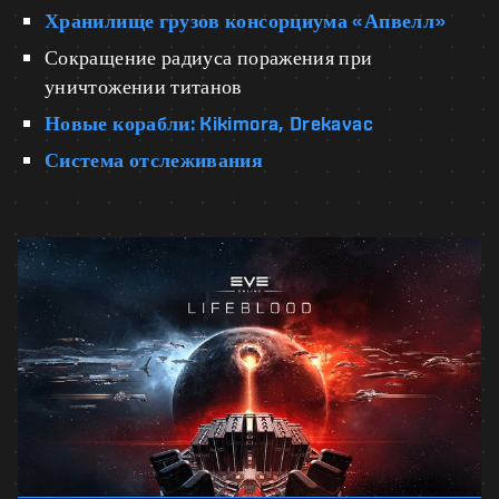
Хранилище грузов консорциума «Апвелл»
Сокращение радиуса поражения при
уничтожении титанов
Новые корабли: Kikimora, Drekavac
Система отслеживания