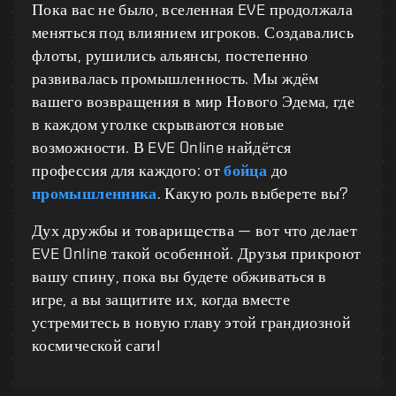
Пока вас не было, вселенная EVE продолжала
меняться под влиянием игроков. Создавались
флоты, рушились альянсы, постепенно
развивалась промышленность. Мы ждём
вашего возвращения в мир Нового Эдема, где
в каждом уголке скрываются новые
возможности. В EVE Online найдётся
профессия для каждого: от
бойца
до
промышленника
. Какую роль выберете вы?
Дух дружбы и товарищества — вот что делает
EVE Online такой особенной. Друзья прикроют
вашу спину, пока вы будете обживаться в
игре, а вы защитите их, когда вместе
устремитесь в новую главу этой грандиозной
космической саги!