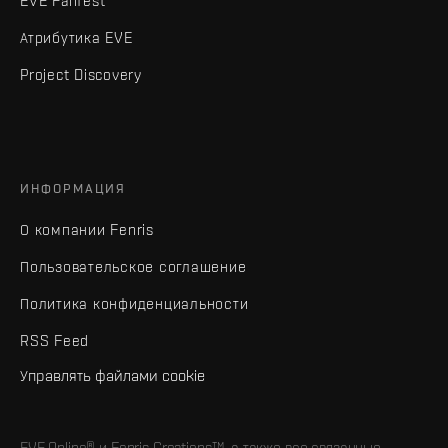
EVE Fanfest
Атрибутика EVE
Project Discovery
ИНФОРМАЦИЯ
О компании Fenris
Пользовательское соглашение
Политика конфиденциальности
RSS Feed
Управлять файлами cookie
EVE Online® и Fenris Creations™, а также все связанные