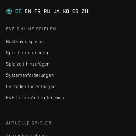
DE
EN
FR
RU
JA
KO
ES
ZH
EVE ONLINE SPIELEN
Kostenlos spielen
Spiel herunterladen
Spielzeit hinzufügen
Systemanforderungen
Leitfaden für Anfänger
EVE Online-Add-in für Excel
AKTUELLE SPIELER
Accountverwaltung