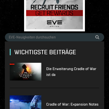
WICHTIGSTE BEITRÄGE
Die Erweiterung Cradle of War
ist da
Cradle of War: Expansion Notes