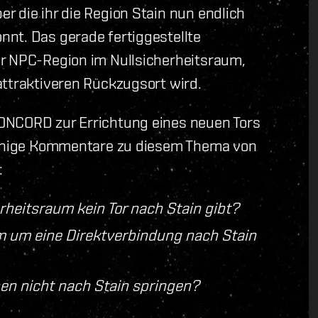
r die ihr die Region Stain nun endlich
nt. Das gerade fertiggestellte
er NPC-Region im Nullsicherheitsraum,
attraktiveren Rückzugsort wird.
ONCORD zur Errichtung eines neuen Tors
 einige Kommentare zu diesem Thema von
:
rheitsraum kein Tor nach Stain gibt?
m um eine Direktverbindung nach Stain
nen nicht nach Stain springen?