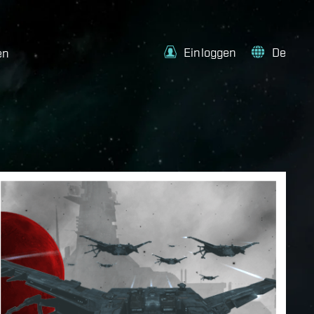
Einloggen
De
en