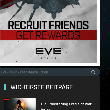
WICHTIGSTE BEITRÄGE
Die Erweiterung Cradle of War
ist da