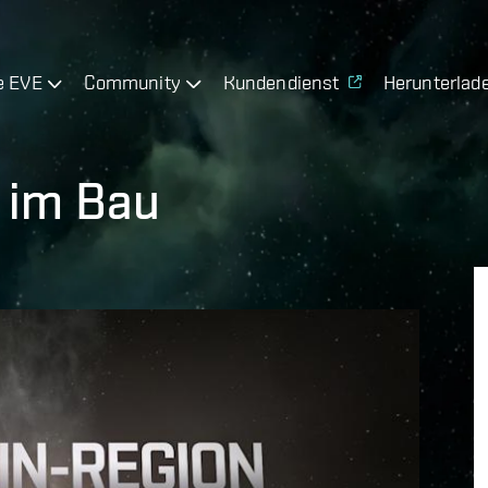
e EVE
Community
Kundendienst
Herunterlad
n im Bau