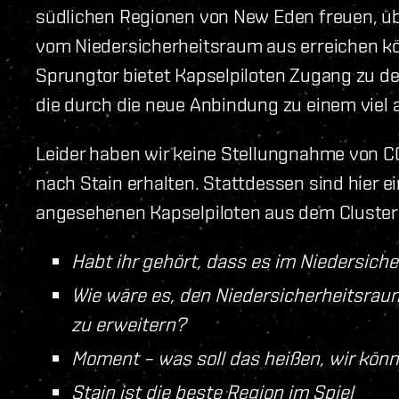
südlichen Regionen von New Eden freuen, übe
vom Niedersicherheitsraum aus erreichen kön
Sprungtor bietet Kapselpiloten Zugang zu d
die durch die neue Anbindung zu einem viel 
Leider haben wir keine Stellungnahme von C
nach Stain erhalten. Stattdessen sind hier
angesehenen Kapselpiloten aus dem Cluster
Habt ihr gehört, dass es im Niedersiche
Wie wäre es, den Niedersicherheitsrau
zu erweitern?
Moment – was soll das heißen, wir kön
Stain ist die beste Region im Spiel