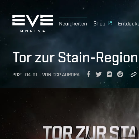
Neuigkeiten
Shop
Entdeck
Tor zur Stain-Regio
2021-04-01
-
VON
CCP AURORA