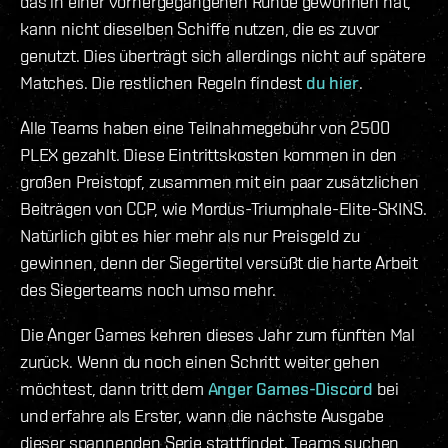
das in einer vorhergegangenen Runde gewonnen hat,
kann nicht dieselben Schiffe nutzen, die es zuvor
genutzt. Dies überträgt sich allerdings nicht auf spätere
Matches. Die restlichen Regeln findest
du hier
.
Alle Teams haben eine Teilnahmegebühr von 2500
PLEX gezahlt. Diese Eintrittskosten kommen in den
großen Preistopf, zusammen mit ein paar zusätzlichen
Beiträgen von CCP, wie Mordus-Triumphale-Elite-SKINS.
Natürlich gibt es hier mehr als nur Preisgeld zu
gewinnen, denn der Siegertitel versüßt die harte Arbeit
des Siegerteams noch umso mehr.
Die Anger Games kehren dieses Jahr zum fünften Mal
zurück. Wenn du noch einen Schritt weiter gehen
möchtest, dann tritt dem
Anger Games-Discord
bei
und erfahre als Erster, wann die nächste Ausgabe
dieser spannenden Serie stattfindet. Teams suchen