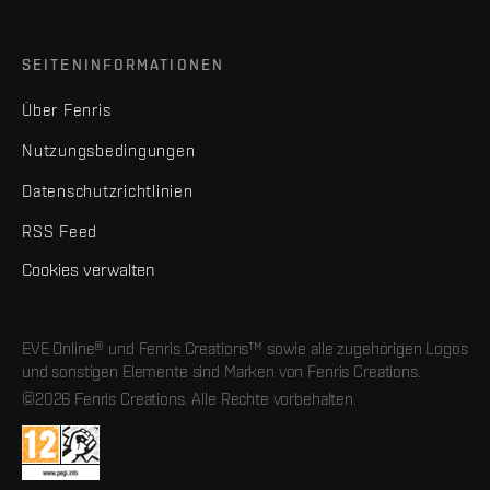
SEITENINFORMATIONEN
Über Fenris
Nutzungsbedingungen
Datenschutzrichtlinien
RSS Feed
Cookies verwalten
EVE Online® und Fenris Creations™ sowie alle zugehörigen Logos
und sonstigen Elemente sind Marken von Fenris Creations.
©2026 Fenris Creations. Alle Rechte vorbehalten.