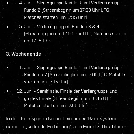
Juni – Siegergruppe Runde 3 und Verlierergruppe
Runde 2 (Streambeginn um 17:00 Uhr UTC,
Matches starten um 17:15 Uhr)
Juni – Verlierergruppen Runden 3 & 4
(Streambeginn um 17:00 Uhr UTC, Matches starten
um 17:15 Uhr)
3. Wochenende
Juni – Siegergruppe Runde 4 und Verlierergruppe
Runden 5-7 (Streambeginn um 17:00 UTC, Matches
starten um 17:15 Uhr)
Juni – Semifinale, Finale der Verliergruppe, und
großes Finale (Streambeginn um 16:45 UTC,
Matches starten um 17:00 Uhr)
In den Finalspielen kommt ein neues Bannsystem
namens „Rollende Eroberung“ zum Einsatz: Das Team,