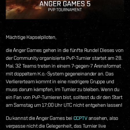
Mächtige Kapselpiloten,
die Anger Games gehen in die fünfte Runde! Dieses von
der Community organisierte PvP-Turnier startet am 28.
Mai. 32 Teams treten in einem 7-gegen-7 Arenaformat
mit doppeltem K.o.-System gegeneinander an. Das
Verliererteam kommt in eine niedrigere Gruppe und
muss darum kämpfen, im Turnier zu bleiben. Wenn du
ein Fan von PvP-Turnieren bist, solltest du dir den Start
am Samstag um 17:00 Uhr UTC nicht entgehen lassen!
Du kannst die Anger Games bei
CCPTV
ansehen, also
verpasse nicht die Gelegenheit, das Turnier live