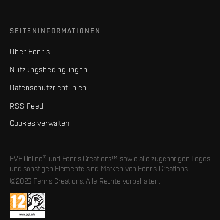
SEITENINFORMATIONEN
Über Fenris
Nutzungsbedingungen
Datenschutzrichtlinien
RSS Feed
Cookies verwalten
EVE Online® und Fenris Creations™ sowie alle zugehörigen Logos
und sonstigen Elemente sind Marken von Fenris Creations.
©2026 Fenris Creations. Alle Rechte vorbehalten.