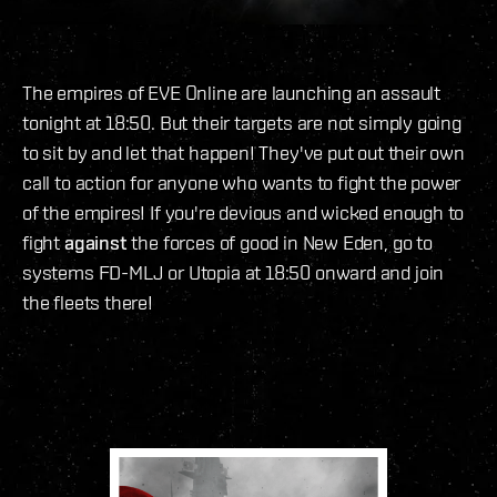
The empires of EVE Online are launching an assault
tonight at 18:50. But their targets are not simply going
to sit by and let that happen! They've put out their own
call to action for anyone who wants to fight the power
of the empires! If you're devious and wicked enough to
fight
against
the forces of good in New Eden, go to
systems FD-MLJ or Utopia at 18:50 onward and join
the fleets there!