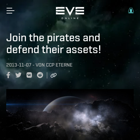
Join the pirates and
defend their assets!
2013-11-07
-
VON
CCP ETERNE