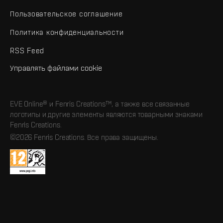
Пользовательское соглашение
Политика конфиденциальности
RSS Feed
Управлять файлами cookie
EVE Online® и Fenris Creations™, а также все связанные
логотипы и другие элементы являются товарными знаками
Fenris Creations.
©2026 Fenris Creations. Все права защищены.