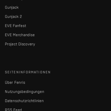
Gunjack
Gunjack 2
EVE Fanfest
EVE Merchandise
Project Discovery
SEITENINFORMATIONEN
Über Fenris
Nutzungsbedingungen
Datenschutzrichtlinien
RSS Feed