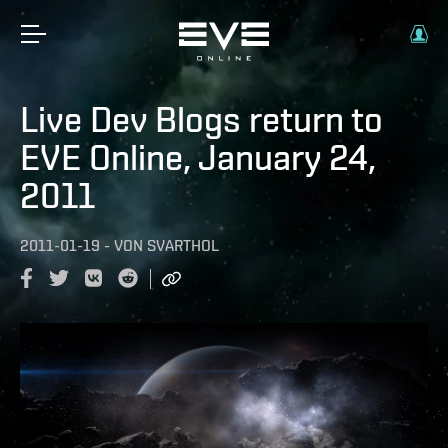
Live Dev Blogs return to
EVE Online, January 24,
2011
2011-01-19
-
VON
SVARTHOL