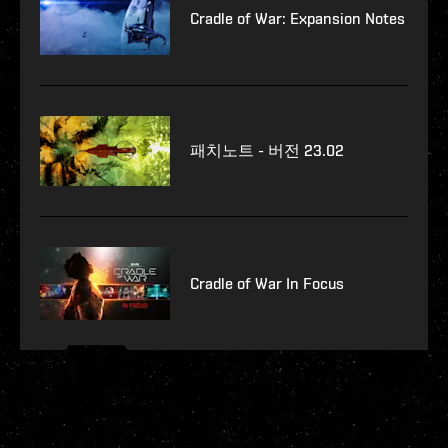
Cradle of War: Expansion Notes
패치노트 - 버전 23.02
Cradle of War In Focus