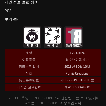
개인 정보 보호 정책
RSS
쿠키 관리
제명
EVE Online
이용등급
청소년이용불가
등급분류 일자
2019년 10월 10일
상호
Fenris Creations
등급분류번호
제CC-NP-191010-001호
제작업 신고번호
제4506973469호
EVE Online® 및 Fenris Creations™와 관련된 모든 로고 및 기타
요소는 Fenris Creations의 상표입니다.