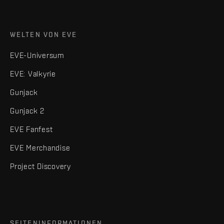
WELTEN VON EVE
EVE-Universum
EVE: Valkyrie
Gunjack
Gunjack 2
EVE Fanfest
EVE Merchandise
Project Discovery
SEITENINFORMATIONEN