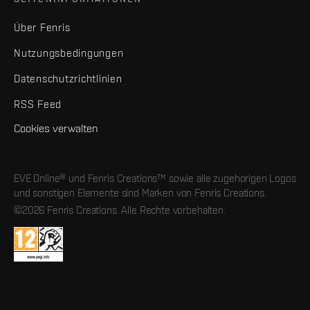
Über Fenris
Nutzungsbedingungen
Datenschutzrichtlinien
RSS Feed
Cookies verwalten
EVE Online® und Fenris Creations™ sowie alle zugehörigen Logos
und sonstigen Elemente sind Marken von Fenris Creations.
©2026 Fenris Creations. Alle Rechte vorbehalten.