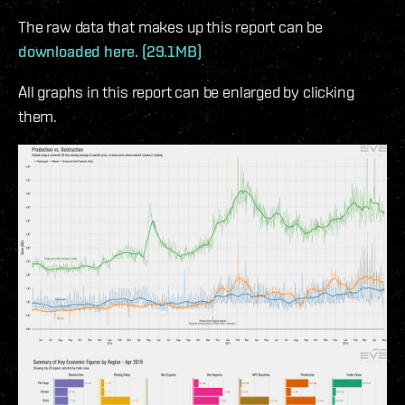
The raw data that makes up this report can be
downloaded here. (29.1MB)
All graphs in this report can be enlarged by clicking
them.