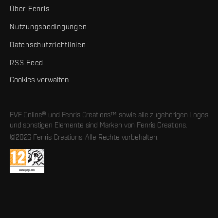
Über Fenris
Nutzungsbedingungen
Datenschutzrichtlinien
RSS Feed
Cookies verwalten
EVE Online® und Fenris Creations™ sowie alle zugehörigen Logos
und sonstigen Elemente sind Marken von Fenris Creations.
©2026 Fenris Creations. Alle Rechte vorbehalten.