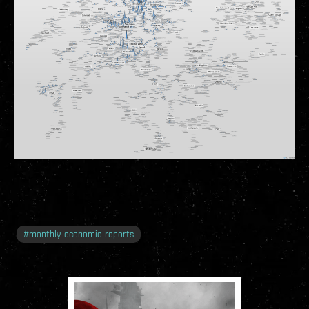
#
monthly-economic-reports