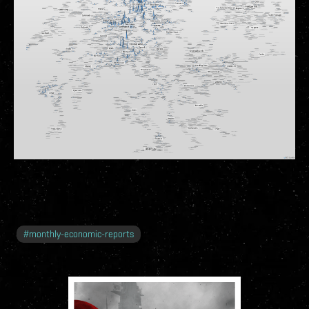
#
monthly-economic-reports