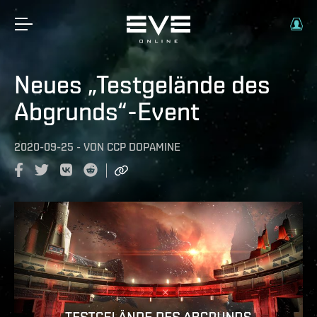
Neues „Testgelände des
Abgrunds“-Event
2020-09-25
-
VON
CCP DOPAMINE