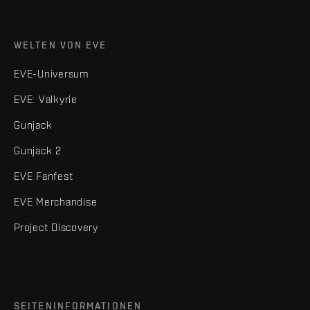
WELTEN VON EVE
EVE-Universum
EVE: Valkyrie
Gunjack
Gunjack 2
EVE Fanfest
EVE Merchandise
Project Discovery
SEITENINFORMATIONEN