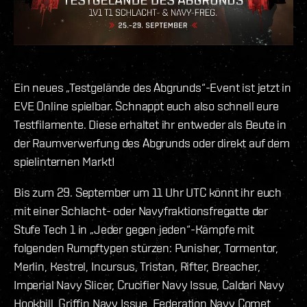
Ein neues „Testgelände des Abgrunds“-Event ist jetzt in
EVE Online spielbar. Schnappt euch also schnell eure
Testfilamente. Diese erhaltet ihr entweder als Beute in
der Raumverwerfung des Abgrunds oder direkt auf dem
spielinternen Markt!
Bis zum 29. September um 11 Uhr UTC könnt ihr euch
mit einer Schlacht- oder Navyfraktionsfregatte der
Stufe Tech 1 in „Jeder gegen jeden“-Kämpfe mit
folgenden Rumpftypen stürzen: Punisher, Tormentor,
Merlin, Kestrel, Incursus, Tristan, Rifter, Breacher,
Imperial Navy Slicer, Crucifier Navy Issue, Caldari Navy
Hookbill, Griffin Navy Issue, Federation Navy Comet,