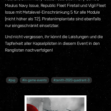
Maulus Navy Issue, Republic Fleet Firetail und Vigil Fleet
Issue mit Metalevel-Einschränkung 5 für alle Module
(nicht höher als T2). Piratenimplantate sind ebenfalls
nur eingeschränkt einsetzbar.
Und nicht vergessen, ihr könnt die Leistungen und die
Tapferkeit aller Kapselpiloten in diesem Event in den
Ranglisten nachverfolgen!
#
pvp
#
in-game-events
#
zenith-2020-quadrant-3