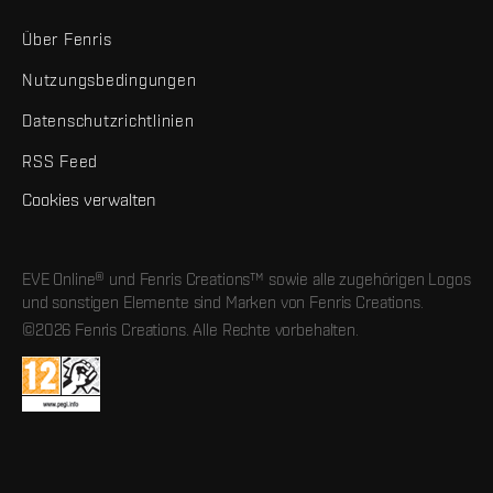
Über Fenris
Nutzungsbedingungen
Datenschutzrichtlinien
RSS Feed
Cookies verwalten
EVE Online® und Fenris Creations™ sowie alle zugehörigen Logos
und sonstigen Elemente sind Marken von Fenris Creations.
©2026 Fenris Creations. Alle Rechte vorbehalten.