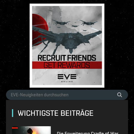
WICHTIGSTE BEITRÄGE
Die Erweiterung Cradle of War