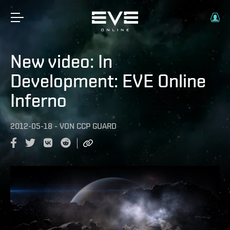
New video: In
Development: EVE Online
Inferno
2012-05-18
-
VON
CCP GUARD