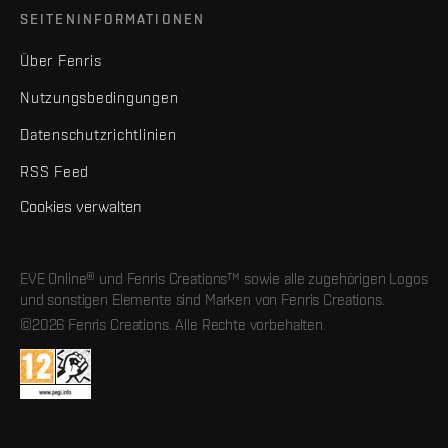
SEITENINFORMATIONEN
Über Fenris
Nutzungsbedingungen
Datenschutzrichtlinien
RSS Feed
Cookies verwalten
EVE Online® und Fenris Creations™ sowie alle zugehörigen Logos
und sonstigen Elemente sind Marken von Fenris Creations.
©2026 Fenris Creations. Alle Rechte vorbehalten.