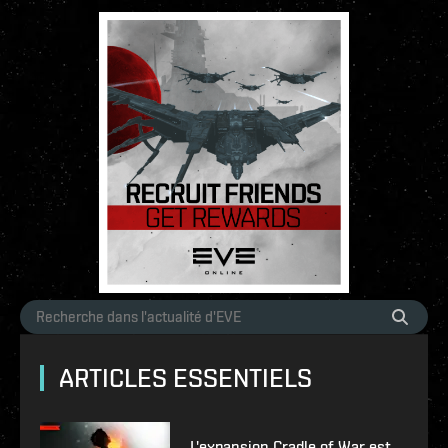
ARTICLES ESSENTIELS
L'expansion Cradle of War est