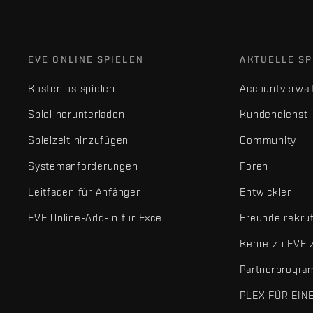
EVE ONLINE SPIELEN
AKTUELLE SP
Kostenlos spielen
Accountverwal
Spiel herunterladen
Kundendienst
Spielzeit hinzufügen
Community
Systemanforderungen
Foren
Leitfaden für Anfänger
Entwickler
EVE Online-Add-in für Excel
Freunde rekru
Kehre zu EVE 
Partnerprogr
PLEX FÜR EIN