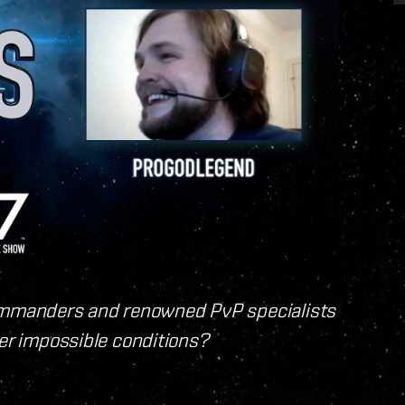
mmanders and renowned PvP specialists
der impossible conditions?