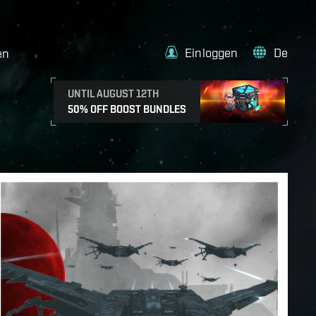
Einloggen
De
en
UNTIL AUGUST 12TH
50% OFF BOOST BUNDLES