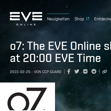
Neuigkeiten
Shop
Entdeck
o7: The EVE Online 
at 20:00 EVE Time
2015-02-25
-
VON
CCP GUARD