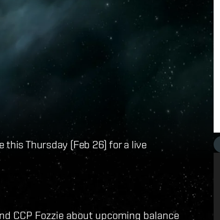
 this Thursday (Feb 26) for a live
 and CCP Fozzie about upcoming balance