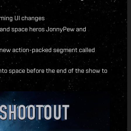
oming UI changes
s and space heros JonnyPew and
 a new action-packed segment called
nto space before the end of the show to