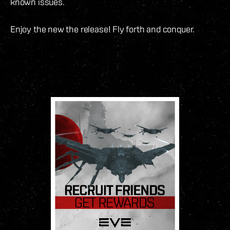
known issues.
Enjoy the new the release! Fly forth and conquer.