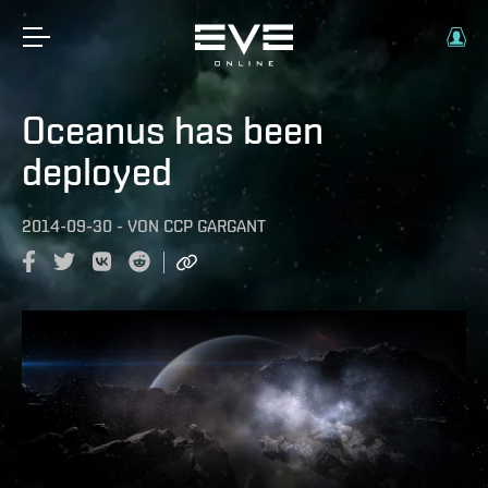
Oceanus has been
deployed
2014-09-30
-
VON
CCP GARGANT