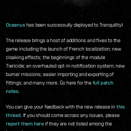
Oceanus
has been successully deployed to Tranquility!
The release brings a host of additions and fixes to the
game including the launch of French localization; new
cloaking effects; the beginnings of the module
Tiericide; an overhauled opt-in notification system; new
burner missions; easier importing and exporting of
fittings; and many more. Go here for the
full patch
notes
.
You can give your feedback with the new release in
this
thread
. If you should come across any issues, please
report them here
if they are not listed among the