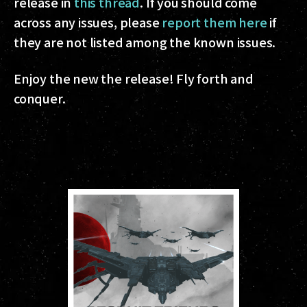
release in
this thread
. If you should come
across any issues, please
report them here
if
they are not listed among the known issues.
Enjoy the new the release! Fly forth and
conquer.