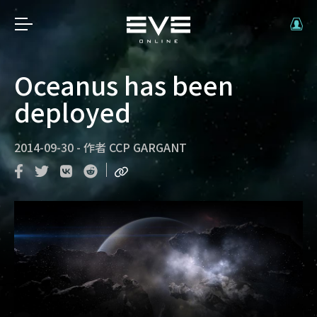
Oceanus has been
deployed
2014-09-30
-
作者
CCP GARGANT