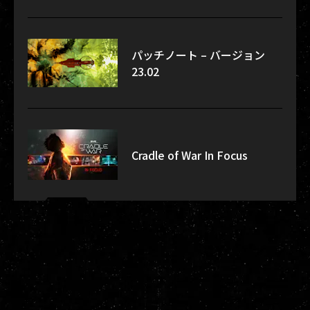
パッチノート – バージョン
23.02
Cradle of War In Focus