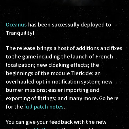
Oceanus
has been successully deployed to
Tranquility!
The release brings a host of additions and fixes
to the game including the launch of French
localization; new cloaking effects; the
beginnings of the module Tiericide; an
overhauled opt-in notification system; new
burner missions; easier importing and
exporting of fittings; and many more. Go here
for the
full patch notes
.
You can give your feedback with the new