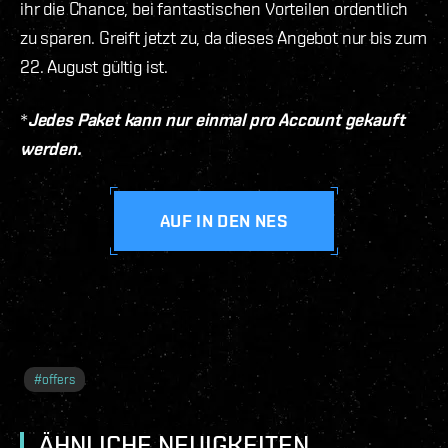
ihr die Chance, bei fantastischen Vorteilen ordentlich
zu sparen. Greift jetzt zu, da dieses Angebot nur bis zum
22. August gültig ist.
*
Jedes Paket kann nur einmal pro Account gekauft
werden.
AUF IN DEN NES
#
offers
ÄHNLICHE NEUIGKEITEN