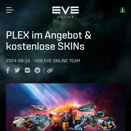
PLEX im Angebot &
kostenlose SKINs
2024-08-15
-
VON
EVE ONLINE TEAM