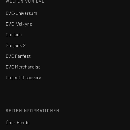
WELTEN VON EVE
EVE-Universum
EVE: Valkyrie
Gunjack
Gunjack 2
EVE Fanfest
EVE Merchandise
Project Discovery
SEITENINFORMATIONEN
Über Fenris