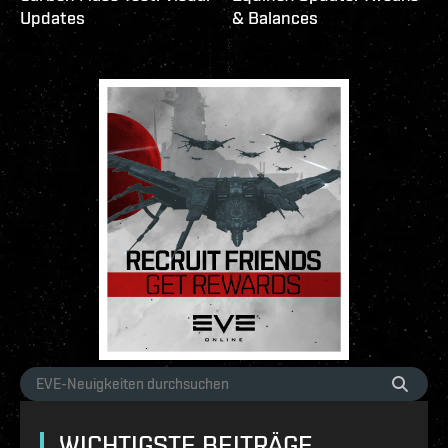
Updates
& Balances
WICHTIGSTE BEITRÄGE