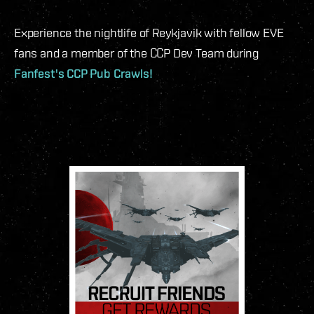
Experience the nightlife of Reykjavik with fellow EVE
fans and a member of the CCP Dev Team during
Fanfest's CCP Pub Crawls!