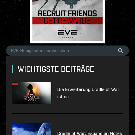
WICHTIGSTE BEITRÄGE
Die Erweiterung Cradle of War
ist da
Cradle of War: Expansion Notes