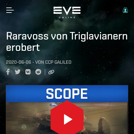
Raravoss von Triglavianern
erobert
2020-06-06
-
VON
CCP GALILEO