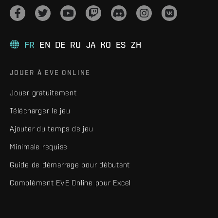
FR
EN
DE
RU
JA
KO
ES
ZH
JOUER À EVE ONLINE
Jouer gratuitement
Télécharger le jeu
Ajouter du temps de jeu
Minimale requise
Guide de démarrage pour débutant
Complément EVE Online pour Excel