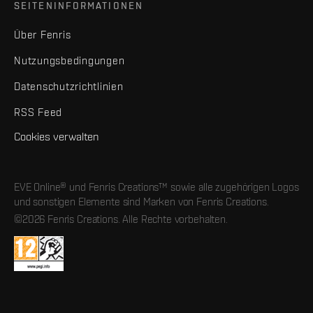
SEITENINFORMATIONEN
Über Fenris
Nutzungsbedingungen
Datenschutzrichtlinien
RSS Feed
Cookies verwalten
EVE Online® und Fenris Creations™ sowie alle zugehörigen Logos
und sonstigen Elemente sind Marken von Fenris Creations.
©2026 Fenris Creations. Alle Rechte vorbehalten.