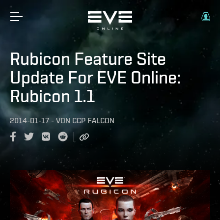
Rubicon Feature Site
Update For EVE Online:
Rubicon 1.1
2014-01-17
-
VON
CCP FALCON