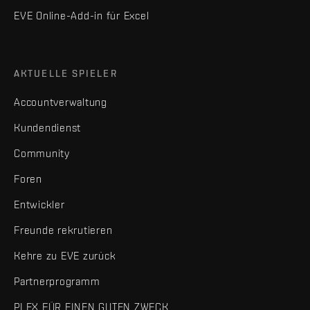
EVE Online-Add-in für Excel
AKTUELLE SPIELER
Accountverwaltung
Kundendienst
Community
Foren
Entwickler
Freunde rekrutieren
Kehre zu EVE zurück
Partnerprogramm
PLEX FÜR EINEN GUTEN ZWECK