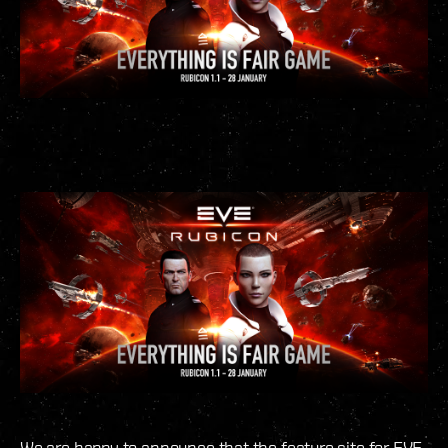
We are happy to announce that the feature site for EVE