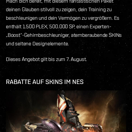
Mach dich bereit, mit diesem fantastischen Paket
deinen Glauben stilvoll zu zeigen, dein Training zu
beschleunigen und dein Vermögen zu vergrößern. Es
enthält 1.500 PLEX, 500.000 SP, einen Experten-
„Boost“-Gehirnbeschleuniger, atemberaubende SKINs
und seltene Designelemente.
Dieses Angebot gilt bis zum 7. August.
RABATTE AUF SKINS IM NES