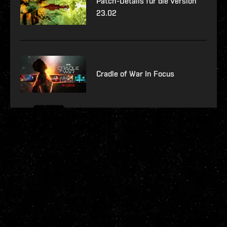
Patch-Details für die Version
23.02
Cradle of War In Focus