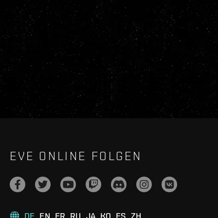
EVE ONLINE FOLGEN
DE
EN
FR
RU
JA
KO
ES
ZH