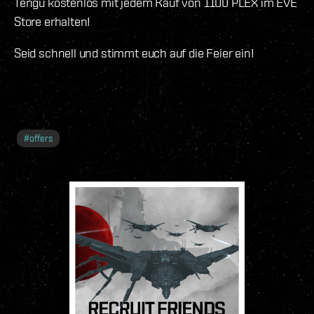
Tengu kostenlos mit jedem Kauf von 1100 PLEX im EVE
Store erhalten!
Seid schnell und stimmt euch auf die Feier ein!
#
offers