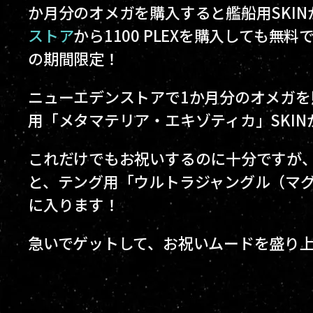
か月分のオメガを購入すると艦船用SKI
ストア
から1100 PLEXを購入しても無料で
の期間限定！
ニューエデンストアで1か月分のオメガ
用「メタマテリア・エキゾティカ」SKIN
これだけでもお祝いするのに十分ですが、EV
と、テング用「ウルトラジャングル（マグ
に入ります！
急いでゲットして、お祝いムードを盛り