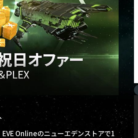
へ
E Onlineのニューエデンストアで1