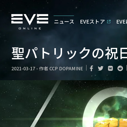
ニュース
EVEストア
EV
聖パトリックの祝
2021-03-17
-
作者
CCP DOPAMINE