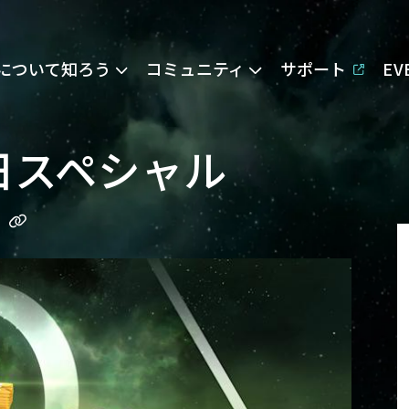
Eについて知ろう
コミュニティ
サポート
E
日スペシャル