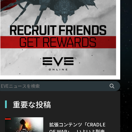
重要な投稿
拡張コンテンツ「CRADLE
OF WAR」、いよいよ到来