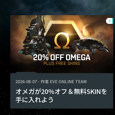
#
of
2026-08-07
-
作者
EVE ONLINE TEAM
オメガが20%オフ＆無料SKINを
手に入れよう