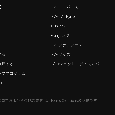
理
EVEユニバース
EVE: Valkyrie
Gunjack
Gunjack 2
EVEファンフェス
する
EVEグッズ
eに復帰する
プロジェクト・ディスカバリー
ッププログラム
D
すべてのロゴおよびその他の要素は、Fenris Creationsの商標です。