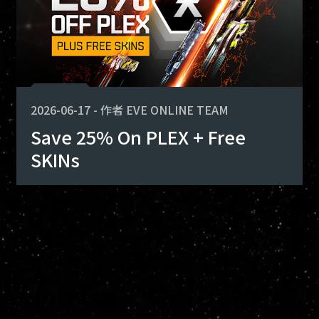
2026-06-17
-
作者
EVE ONLINE TEAM
Save 25% On PLEX + Free
SKINs