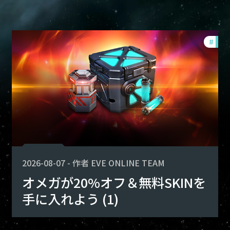
fers
#
offe
2026-08-07
-
作者
EVE ONLINE TEAM
オメガが20%オフ＆無料SKINを
手に入れよう (1)