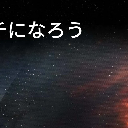
チになろう