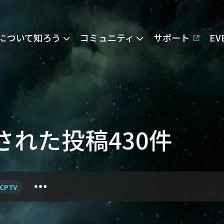
Eについて知ろう
コミュニティ
サポート
E
けされた投稿430件
CPTV