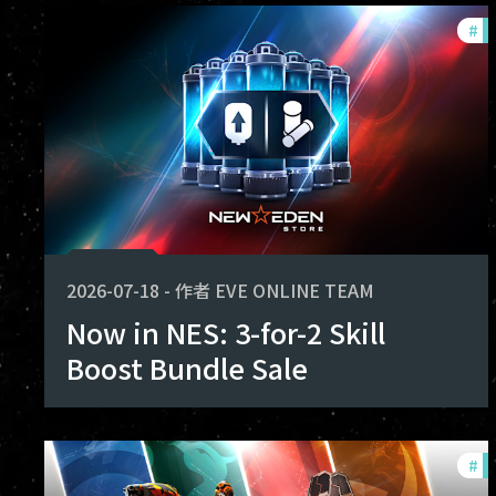
#
of
2026-07-18
-
作者
EVE ONLINE TEAM
Now in NES: 3-for-2 Skill
Boost Bundle Sale
#
of