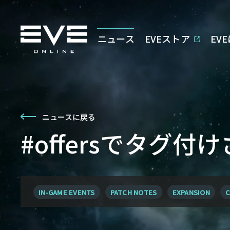
ニュース
EVEストア
EV
ニュースに戻る
#offersでタグ付
IN-GAME EVENTS
PATCH NOTES
EXPANSION
C