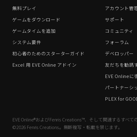
無料プレイ
アカウント管
ゲームをダウンロード
サポート
ゲームタイムを追加
コミュニティ
システム要件
フォーラム
初心者のためのスターターガイド
デベロッパー
Excel 用 EVE Online アドイン
友だちを勧誘
EVE Onlin
パートナーシ
PLEX for GOO
EVE Online®およびFenris Creations™、そして関連する
©2026 Fenris Creations。無断複写・転載を禁じます。