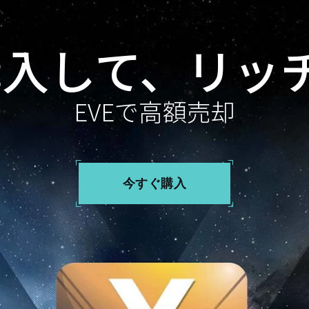
を購入して、リッ
EVEで高額売却
今すぐ購入