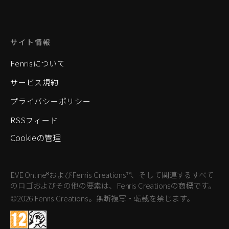
サイト情報
Fenrisについて
サービス規約
プライバシーポリシー
RSSフィード
Cookieの管理
EVE Online®およびFenris Creations™、そして関連するすべて
のロゴおよびその他の要素は、Fenris Creationsの商標です。
©2026 Fenris Creations。無断複写・転載を禁じます。