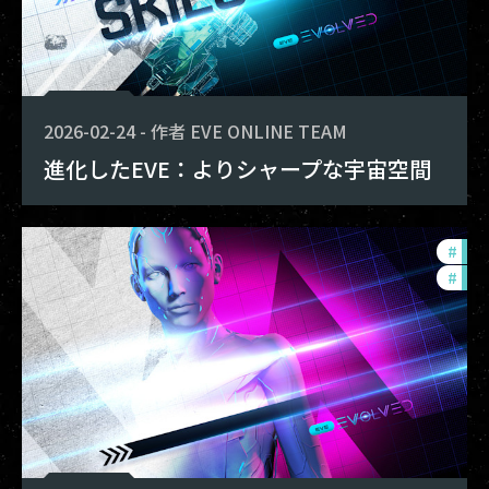
2026-02-24
-
作者
EVE ONLINE TEAM
進化したEVE：よりシャープな宇宙空間
#
dev
#
new