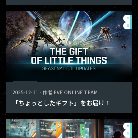
#
dev
#
new
2025-12-11
-
作者
EVE ONLINE TEAM
「ちょっとしたギフト」をお届け！
#
exp
#
dev