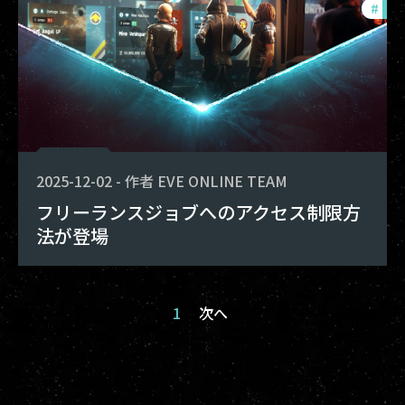
#
new
2025-12-02
-
作者
EVE ONLINE TEAM
フリーランスジョブへのアクセス制限方
法が登場
1
次へ