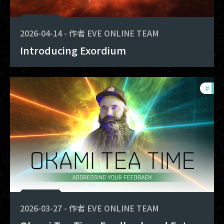
2026-04-14
-
作者
EVE ONLINE TEAM
Introducing Exordium
#
dev
2026-03-27
-
作者
EVE ONLINE TEAM