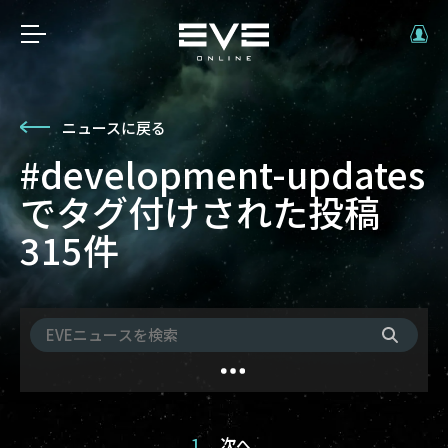
ニュースに戻る
#development-updates
でタグ付けされた投稿
315件
1
次へ